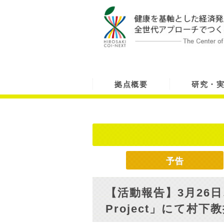
拠点概要
研究・
予告
【活動報告】3月26日、
Project」にて村