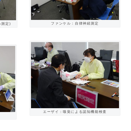
ファンケル：自律神経測定
測定)
エーザイ：嗅覚による認知機能検査