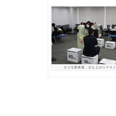
ロコモ度検査：立ち上がりテス