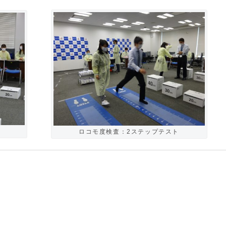
ト
ロコモ度検査：2ステップテスト