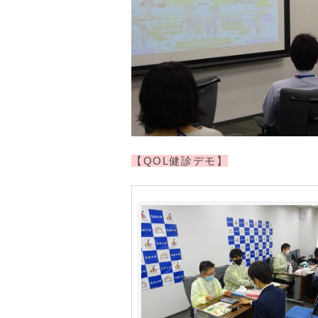
【QOL健診デモ】