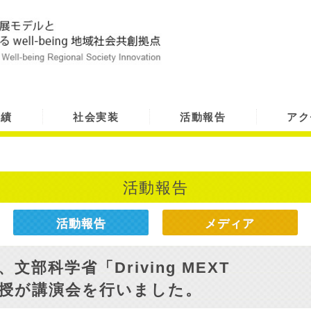
実績
社会実装
活動報告
アク
活動報告
活動報告
メディア
文部科学省「Driving MEXT
下教授が講演会を行いました。