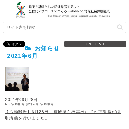
ENGLISH
お知らせ
2021年6月
2021年06月28日
R3 活動報告
お知らせ
活動報告
【活動報告】6月28日、宮城県白石高校にて村下教授が特
別講義を行いました。