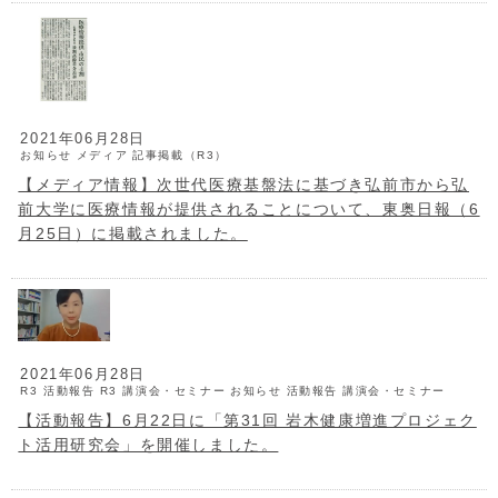
2021年06月28日
お知らせ
メディア
記事掲載（R3）
【メディア情報】次世代医療基盤法に基づき弘前市から弘
前大学に医療情報が提供されることについて、東奥日報（6
月25日）に掲載されました。
2021年06月28日
R3 活動報告
R3 講演会・セミナー
お知らせ
活動報告
講演会・セミナー
【活動報告】6月22日に「第31回 岩木健康増進プロジェク
ト活用研究会」を開催しました。