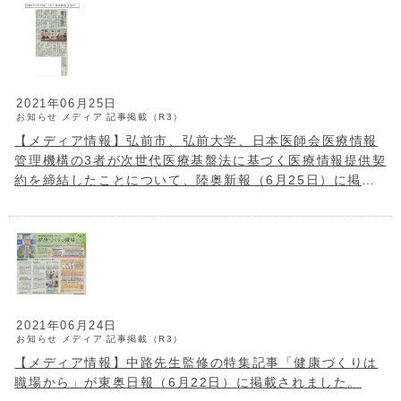
2021年06月25日
お知らせ
メディア
記事掲載（R3）
【メディア情報】弘前市、弘前大学、日本医師会医療情報
管理機構の3者が次世代医療基盤法に基づく医療情報提供契
約を締結したことについて、陸奥新報（6月25日）に掲載
されました。
2021年06月24日
お知らせ
メディア
記事掲載（R3）
【メディア情報】中路先生監修の特集記事「健康づくりは
職場から」が東奥日報（6月22日）に掲載されました。