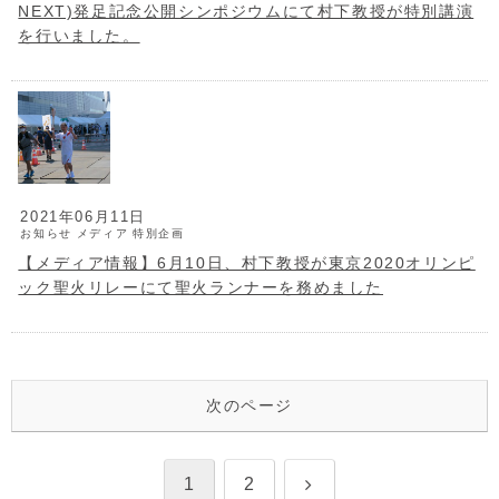
NEXT)発足記念公開シンポジウムにて村下教授が特別講演
を行いました。
2021年06月11日
お知らせ
メディア
特別企画
【メディア情報】6月10日、村下教授が東京2020オリンピ
ック聖火リレーにて聖火ランナーを務めました
次のページ
次
1
2