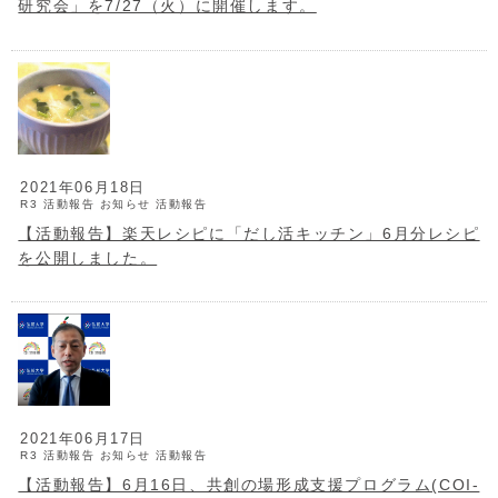
研究会」を7/27（火）に開催します。
2021年06月18日
R3 活動報告
お知らせ
活動報告
【活動報告】楽天レシピに「だし活キッチン」6月分レシピ
を公開しました。
2021年06月17日
R3 活動報告
お知らせ
活動報告
【活動報告】6月16日、共創の場形成支援プログラム(COI-