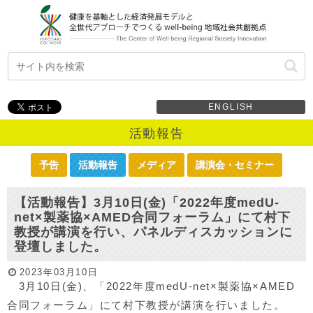
ENGLISH
活動報告
予告
活動報告
メディア
講演会・セミナー
【活動報告】3月10日(金)「2022年度medU-
net×製薬協×AMED合同フォーラム」にて村下
教授が講演を行い、パネルディスカッションに
登壇しました。
2023年03月10日
3月10日(金)、「2022年度medU-net×製薬協×AMED
合同フォーラム」にて村下教授が講演を行いました。