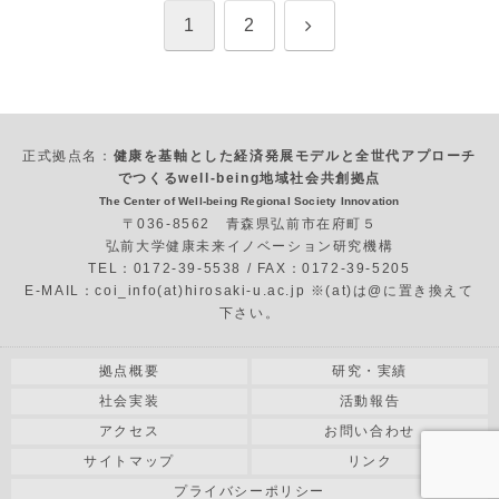
次
1
2
へ
正式拠点名：
健康を基軸とした経済発展モデルと全世代アプローチ
でつくるwell-being地域社会共創拠点
The Center of Well-being Regional Society Innovation
〒036-8562 青森県弘前市在府町５
弘前大学健康未来イノベーション研究機構
TEL：0172-39-5538 / FAX：0172-39-5205
E-MAIL：coi_info(at)hirosaki-u.ac.jp ※(at)は@に置き換えて
下さい。
拠点概要
研究・実績
社会実装
活動報告
アクセス
お問い合わせ
サイトマップ
リンク
プライバシーポリシー