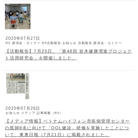
2023年07月27日
R5 講演会・セミナー
R5活動報告
お知らせ
活動報告
講演会・セミナー
【活動報告】7月25日、「第48回 岩木健康増進プロジェク
ト活用研究会」を開催しました。
2023年07月26日
お知らせ
メディア
記事掲載（R5）
【メディア情報】ベトナムハイフォン市疾病管理センター
の医師8名に向けて「QOL健診」研修を実施したことにつ
いて、東奥日報（7月21日）に掲載されました。