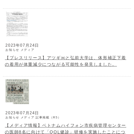
2023年07月24日
お知らせ
メディア
【プレスリリース】アツギ㈱と弘前大学は、体形補正下着
の着用が体重減少につながる可能性を発見しました。
2023年07月24日
お知らせ
メディア
記事掲載（R5）
【メディア情報】ベトナムハイフォン市疾病管理センター
の医師8名に向けて「QOL健診」研修を実施したことにつ