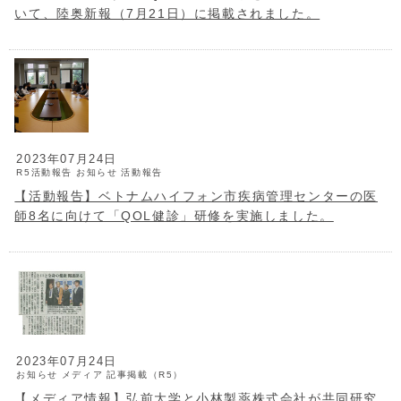
いて、陸奥新報（7月21日）に掲載されました。
2023年07月24日
R5活動報告
お知らせ
活動報告
【活動報告】ベトナムハイフォン市疾病管理センターの医
師8名に向けて「QOL健診」研修を実施しました。
2023年07月24日
お知らせ
メディア
記事掲載（R5）
【メディア情報】弘前大学と小林製薬株式会社が共同研究