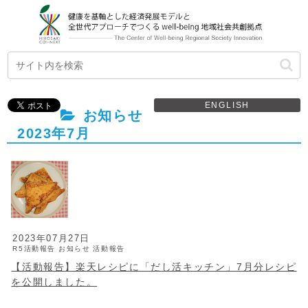
ENGLISH
お知らせ
2023年7月
2023年07月27日
R5活動報告
お知らせ
活動報告
【活動報告】楽天レシピに「だし活キッチン」7月分レシピ
を公開しました。