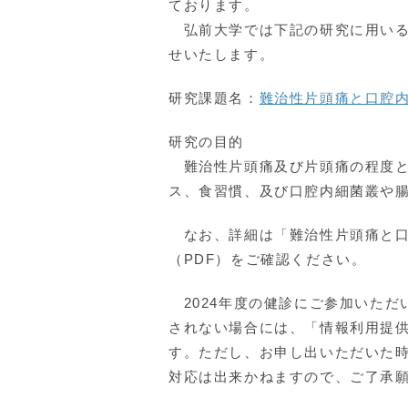
ております。
弘前大学では下記の研究に用いる
せいたします。
研究課題名：
難治性片頭痛と口腔内
研究の目的
難治性片頭痛及び片頭痛の程度と
ス、食習慣、及び口腔内細菌叢や
なお、詳細は「難治性片頭痛と口
（PDF）をご確認ください。
2024年度の健診にご参加いただ
されない場合には、「情報利用提
す。ただし、お申し出いただいた
対応は出来かねますので、ご了承