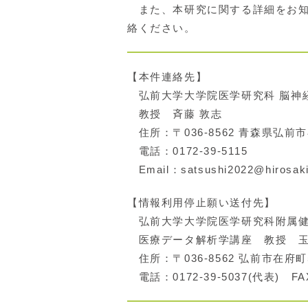
また、本研究に関する詳細をお知
絡ください。
【本件連絡先】
弘前大学大学院医学研究科 脳神
教授 斉藤 敦志
住所：〒036-8562 ⻘森県弘前
電話：0172-39-5115
Email：satsushi2022@hirosaki-
【情報利用停止願い送付先】
弘前大学大学院医学研究科附属健
医療データ解析学講座 教授 玉
住所：〒036-8562 弘前市在府町
電話：0172-39-5037(代表) FAX