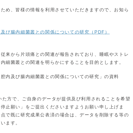
ため、皆様の情報を利用させていただきますので、お知ら
及び腸内細菌叢との関係についての研究（PDF）
従来から片頭痛との関連が報告されており、睡眠やストレ
腸内細菌叢との関連を明らかにすることを目的とします。
腔内及び腸内細菌叢との関係についての研究」の資料
いた方で、ご自身のデータが提供及び利用されることを希望
供停止願い」をご提出くださいますようお願い申し上げま
時点で既に研究成果公表済の場合は、データを削除する等の
願います。