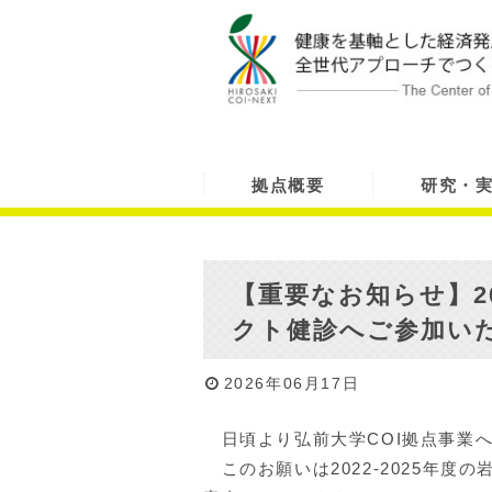
拠点概要
研究・
【重要なお知らせ】20
クト健診へご参加い
2026年06月17日
日頃より弘前大学COI拠点事業
このお願いは2022-2025年