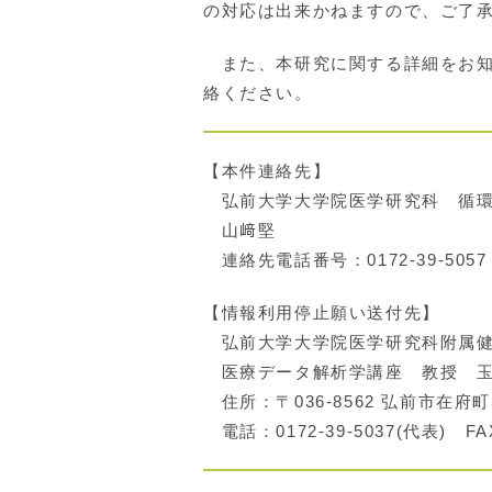
の対応は出来かねますので、ご了
また、本研究に関する詳細をお知
絡ください。
【本件連絡先】
弘前大学大学院医学研究科 循環
山﨑堅
連絡先電話番号：0172-39-505
【情報利用停止願い送付先】
弘前大学大学院医学研究科附属健
医療データ解析学講座 教授 玉
住所：〒036-8562 弘前市在府町
電話：0172-39-5037(代表) FAX