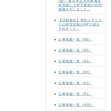
(金)、東京学芸大学附属高
等学校にて村下教授が特別
講義を行いました。
【活動報告】雪印メグミル
クの研究活動がHPで紹介
されました。
記事掲載一覧（R6）
記事掲載一覧（R5）
記事掲載一覧（R4）
記事掲載一覧（R3）
記事掲載一覧（R2）
記事掲載一覧（R1）
記事掲載一覧（H30）