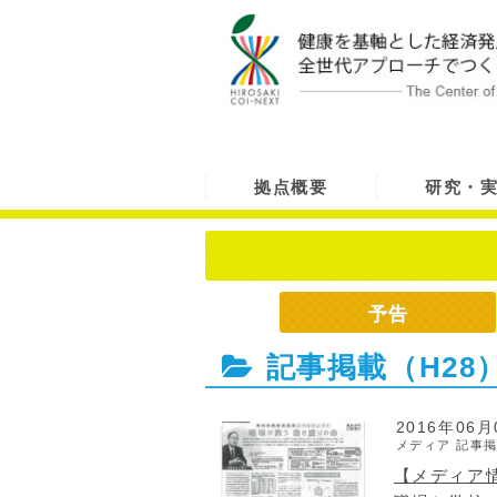
拠点概要
研究・
予告
記事掲載（H28
2016年06月
メディア
記事掲
【メディア