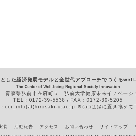
とした経済発展モデルと全世代アプローチでつくるwell-
The Center of Well-being Regional Society Innovation
562 青森県弘前市在府町５ 弘前大学健康未来イノベー
TEL：0172-39-5538 / FAX：0172-39-5205
L：coi_info(at)hirosaki-u.ac.jp ※(at)は@に置き換
実装
活動報告
アクセス
お問い合わせ
サイトマップ