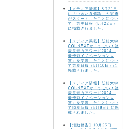
【メディア情報】5月21日
に「いきいき健診」の実施
がスタートしたことについ
て、東奥日報（5月22日）
に掲載されました。
【メディア掲載】弘前大学
COI-NEXTが「すごい！健
康長寿力アワード2024
最優秀イノベーション大
賞」を受賞したことについ
て東奥日報（5月10日）に
掲載されました。
【メディア情報】弘前大学
COI-NEXTが「すごい！健
康長寿力アワード2024
最優秀イノベーション大
賞」を受賞したことについ
て陸奥新報（5月9日）に掲
載されました。
【活動報告】10月25日