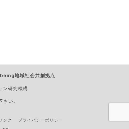
being地域社会共創拠点
ション研究機構
えて下さい。
リンク
プライバシーポリシー