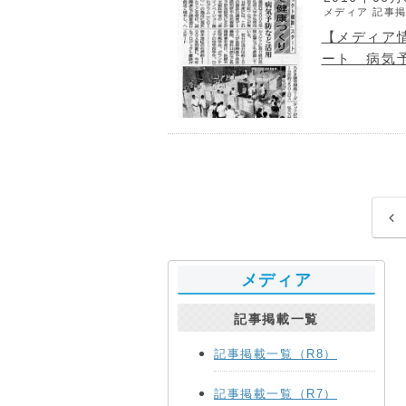
メディア
記事掲
【メディア
ート 病気予
前
へ
メディア
記事掲載一覧
記事掲載一覧（R8）
記事掲載一覧（R7）