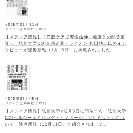
2018年01月11日
メディア
記事掲載（H29）
【メディア情報】「口腔ケアで寿命延伸」健康との関係実
証へ―弘前大学COI参画企業・ライオン 和田啓二氏のイン
タビューが陸奥新報（1月10日）に掲載されました。
2018年01月09日
メディア
記事掲載（H29）
【メディア情報】弘前大学が2月9日に開催する「弘前大学
COIヘルシーエイジング・イノベーションサミット」につ
いて、陸奥新報（12月31日）で紹介されました。