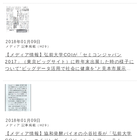
2018年01月09日
メディア
記事掲載（H29）
【メディア情報】弘前大学COIが「セミコンジャパン
2017」（東京ビッグサイト）に昨年末出展した時の様子に
ついて“ビッグデータ活用で社会に健康を”と見本市展示会
通信（1月1日）で紹介されました。
2018年01月09日
メディア
記事掲載（H29）
【メディア情報】協和発酵バイオの小谷社長が「弘前大学