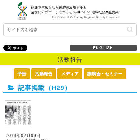
ENGLISH
活動報告
予告
活動報告
メディア
講演会・セミナー
記事掲載（H29）
2018年02月09日