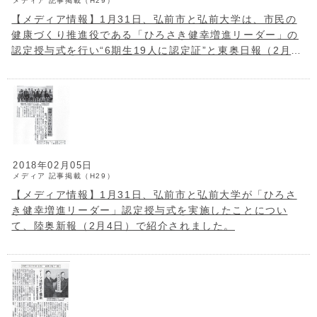
メディア
記事掲載（H29）
【メディア情報】1月31日、弘前市と弘前大学は、市民の
健康づくり推進役である「ひろさき健幸増進リーダー」の
認定授与式を行い“6期生19人に認定証”と東奥日報（2月4
日）に掲載されました。
2018年02月05日
メディア
記事掲載（H29）
【メディア情報】1月31日、弘前市と弘前大学が「ひろさ
き健幸増進リーダー」認定授与式を実施したことについ
て、陸奥新報（2月4日）で紹介されました。