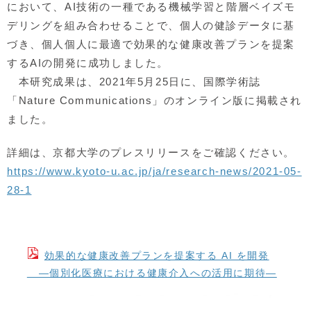
において、AI技術の一種である機械学習と階層ベイズモ
デリングを組み合わせることで、個人の健診データに基
づき、個人個人に最適で効果的な健康改善プランを提案
するAIの開発に成功しました。
本研究成果は、2021年5月25日に、国際学術誌
「Nature Communications」のオンライン版に掲載され
ました。
詳細は、京都大学のプレスリリースをご確認ください。
https://www.kyoto-u.ac.jp/ja/research-news/2021-05-
28-1
効果的な健康改善プランを提案する AI を開発
―個別化医療における健康介入への活用に期待―