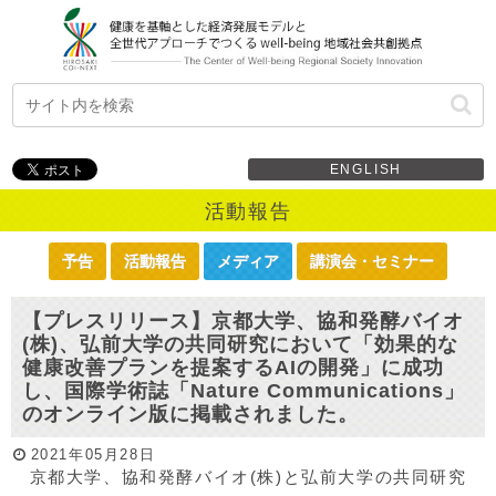
ENGLISH
活動報告
予告
活動報告
メディア
講演会・セミナー
【プレスリリース】京都大学、協和発酵バイオ
(株)、弘前大学の共同研究において「効果的な
健康改善プランを提案するAIの開発」に成功
し、国際学術誌「Nature Communications」
のオンライン版に掲載されました。
2021年05月28日
京都大学、協和発酵バイオ(株)と弘前大学の共同研究