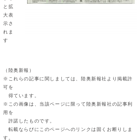
と拡
大表
示さ
れま
す
（陸奥新報）
※これらの記事に関しましては、陸奥新報社より掲載許
可を
得ています。
※この画像は、当該ページに限って陸奥新報社の記事利
用を
許諾したものです。
転載ならびにこのページへのリンクは固くお断りしま
す。