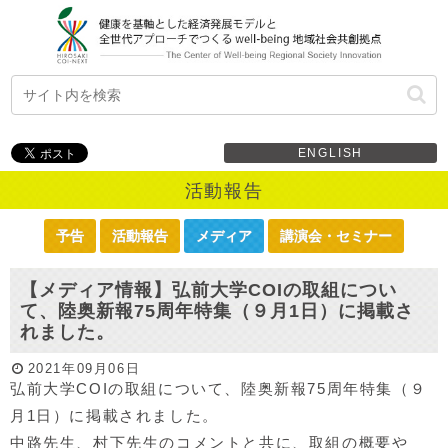
ENGLISH
活動報告
予告
活動報告
メディア
講演会・セミナー
【メディア情報】弘前大学COIの取組につい
て、陸奥新報75周年特集（９月1日）に掲載さ
れました。
2021年09月06日
弘前大学COIの取組について、陸奥新報75周年特集（９
月1日）に掲載されました。
中路先生、村下先生のコメントと共に、取組の概要や