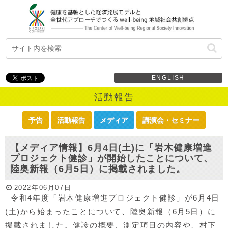
ENGLISH
活動報告
予告
活動報告
メディア
講演会・セミナー
【メディア情報】6月4日(土)に「岩木健康増進
プロジェクト健診」が開始したことについて、
陸奥新報（6月5日）に掲載されました。
2022年06月07日
令和4年度「岩木健康増進プロジェクト健診」が6月4日
(土)から始まったことについて、陸奥新報（6月5日）に
掲載されました。健診の概要、測定項目の内容や、村下