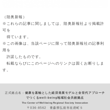
（陸奥新報）
※これらの記事に関しましては、陸奥新報社より掲載許
可を
得ています。
※この画像は、当該ページに限って陸奥新報社の記事利
用を
許諾したものです。
転載ならびにこのページへのリンクは固くお断りしま
す。
正式拠点名：
健康を基軸とした経済発展モデルと全世代アプローチ
でつくるwell-being地域社会共創拠点
The Center of Well-being Regional Society Innovation
〒036-8562 青森県弘前市在府町５