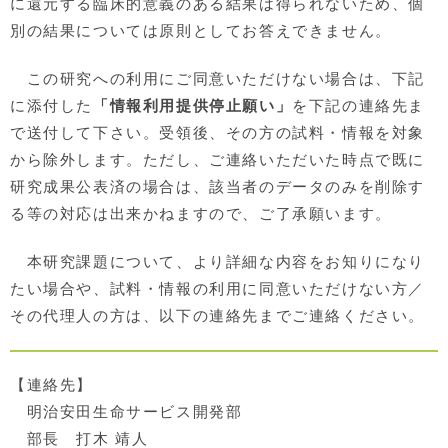
に還元する臨床的意義のある結果は得られないため、個
別の結果については原則としてお答えできません。
この研究への利用にご同意いただけない場合は、下記
に添付した
「情報利用提供停止願い」
を下記の連絡先ま
で送付して下さい。受領後、その方の試料・情報を対象
から除外します。ただし、ご連絡いただいた時点で既に
研究成果公表済の場合は、該当者のデータのみを削除す
る等の対応は出来かねますので、ご了承願います。
本研究課題について、より詳細な内容をお知りになり
たい場合や、試料・情報の利用に同意いただけない方／
その代理人の方は、以下の連絡先までご連絡ください。
【連絡先】
明治安田生命サービス開発部
部長 打木 靖人