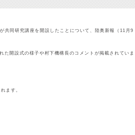
が共同研究講座を開設したことについて、陸奥新報（11月9
われた開設式の様子や村下機構長のコメントが掲載されていま
されます。