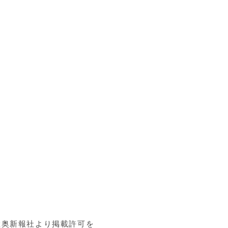
陸奥新報社より掲載許可を