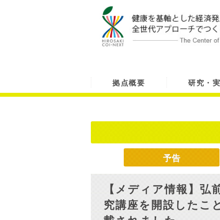
拠点概要
研究・
予告
【メディア情報】弘前
究講座を開設したこと