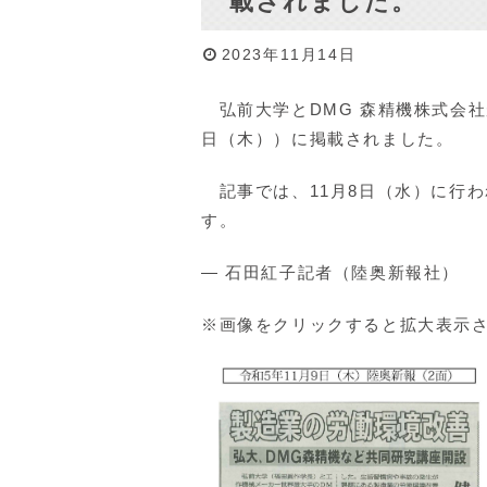
載されました。
2023年11月14日
弘前大学とDMG 森精機株式会社
日（木））に掲載されました。
記事では、11月8日（水）に行
す。
― 石田紅子記者（陸奥新報社）
※画像をクリックすると拡大表示