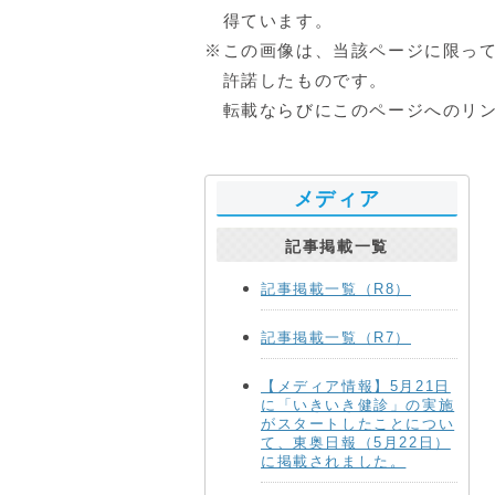
得ています。
※この画像は、当該ページに限っ
許諾したものです。
転載ならびにこのページへのリン
メディア
記事掲載一覧
記事掲載一覧（R8）
記事掲載一覧（R7）
【メディア情報】5月21日
に「いきいき健診」の実施
がスタートしたことについ
て、東奥日報（5月22日）
に掲載されました。