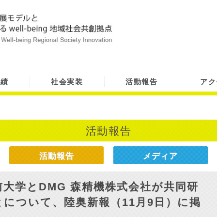
実績
社会実装
活動報告
アク
活動報告
活動報告
メディア
大学とDMG 森精機株式会社が共同研
について、陸奥新報（11月9日）に掲