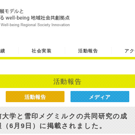
実績
社会実装
活動報告
アク
活動報告
活動報告
メディア
前大学と雪印メグミルクの共同研究の成
（6月9日）に掲載されました。