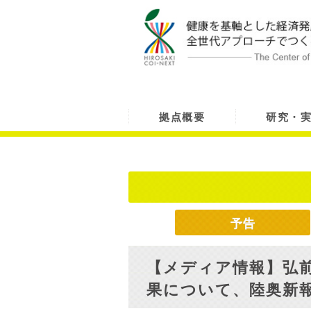
拠点概要
研究・
予告
【メディア情報】弘
果について、陸奥新報