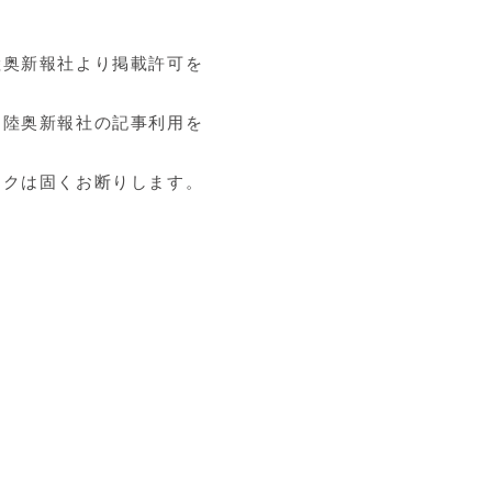
陸奥新報社より掲載許可を
て陸奥新報社の記事利用を
クは固くお断りします。