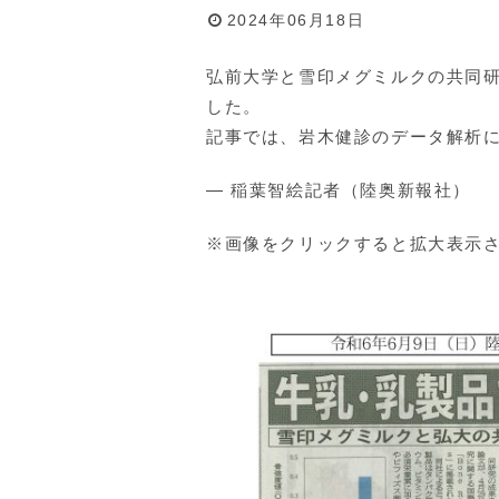
2024年06月18日
弘前大学と雪印メグミルクの共同研
した。
記事では、岩木健診のデータ解析
― 稲葉智絵記者（陸奥新報社）
※画像をクリックすると拡大表示