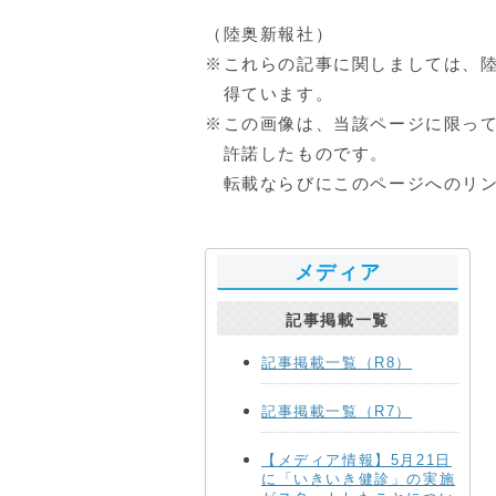
（陸奥新報社）
※これらの記事に関しましては、
得ています。
※この画像は、当該ページに限っ
許諾したものです。
転載ならびにこのページへのリン
メディア
記事掲載一覧
記事掲載一覧（R8）
記事掲載一覧（R7）
【メディア情報】5月21日
に「いきいき健診」の実施