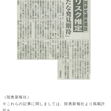
（陸奥新報社）
※これらの記事に関しましては、陸奥新報社より掲載許
可を