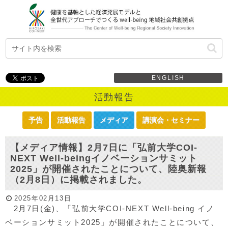
ENGLISH
活動報告
予告
活動報告
メディア
講演会・セミナー
【メディア情報】2月7日に「弘前大学COI-
NEXT Well-beingイノベーションサミット
2025」が開催されたことについて、陸奥新報
（2月8日）に掲載されました。
2025年02月13日
2月7日(金)、「弘前大学COI-NEXT Well-being イノ
ベーションサミット2025」が開催されたことについて、