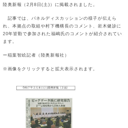
陸奥新報（2月8日(土)）に掲載されました。
記事では、パネルディスカッションの様子が伝えら
れ、本拠点の取組や村下機構長のコメント、岩木健診に
20年皆勤で参加された福嶋氏のコメントが紹介されてい
ます。
ー稲葉智絵記者（陸奥新報社）
※画像をクリックすると拡大表示されます。