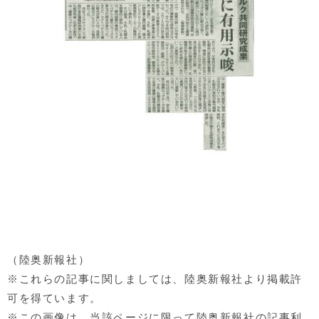
（陸奥新報社）
※これらの記事に関しましては、陸奥新報社より掲載許
可を得ています。
※この画像は、当該ページに限って陸奥新報社の記事利