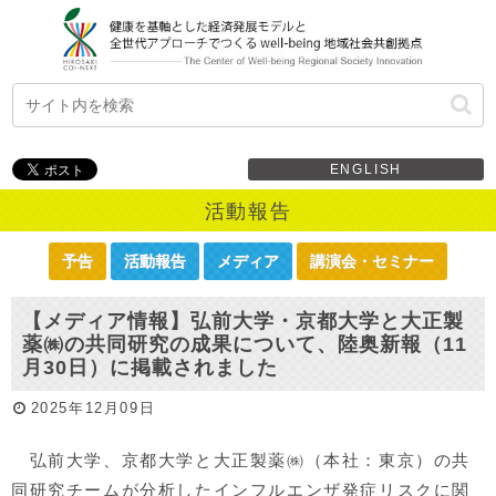
ENGLISH
活動報告
予告
活動報告
メディア
講演会・セミナー
【メディア情報】弘前大学・京都大学と大正製
薬㈱の共同研究の成果について、陸奥新報（11
月30日）に掲載されました
2025年12月09日
弘前大学、京都大学と大正製薬㈱（本社：東京）の共
同研究チームが分析したインフルエンザ発症リスクに関