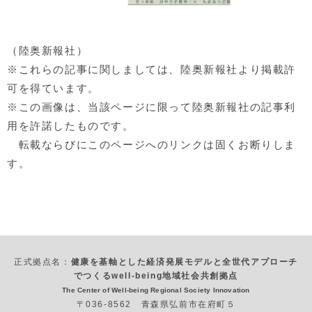
（陸奥新報社）
※これらの記事に関しましては、陸奥新報社より掲載許
可を得ています。
※この画像は、当該ページに限って陸奥新報社の記事利
用を許諾したものです。
転載ならびにこのページへのリンクは固くお断りしま
す。
正式拠点名：
健康を基軸とした経済発展モデルと全世代アプローチ
でつくるwell-being地域社会共創拠点
The Center of Well-being Regional Society Innovation
〒036-8562 青森県弘前市在府町５