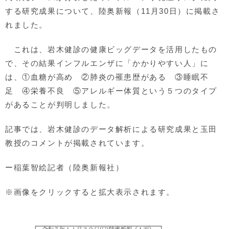
する研究成果について、陸奥新報（11月30日）に掲載さ
れました。
これは、岩木健診の健康ビッグデータを活用したもの
で、その結果インフルエンザに「かかりやすい人」に
は、①
血糖が高め ②肺炎の罹患歴がある ③睡眠不
足 ④栄養不良 ⑤アレルギー体質という５つのタイプ
があることが判明しました。
記事では、岩木健診のデータ解析による研究成果と玉田
教授のコメントが掲載されています。
ー稲葉智絵記者（陸奥新報社）
※画像をクリックすると拡大表示されます。