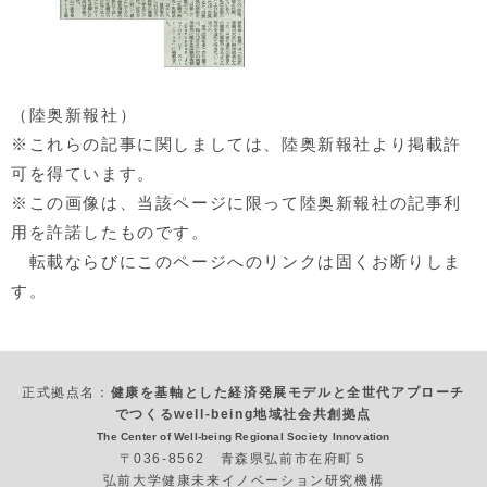
（陸奥新報社）
※これらの記事に関しましては、陸奥新報社より掲載許
可を得ています。
※この画像は、当該ページに限って陸奥新報社の記事利
用を許諾したものです。
転載ならびにこのページへのリンクは固くお断りしま
す。
正式拠点名：
健康を基軸とした経済発展モデルと全世代アプローチ
でつくるwell-being地域社会共創拠点
The Center of Well-being Regional Society Innovation
〒036-8562 青森県弘前市在府町５
弘前大学健康未来イノベーション研究機構