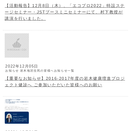
【活動報告】12月8日（木）、「エコプロ2022」特設ステ
ージセミナー・JSTブースミニセミナーにて、村下教授が
講演を行いました。
2022年12月05日
お知らせ
岩木地区住民の皆様へお知らせ一覧
【重要なお知らせ】2016-2017年度の岩木健康増進プロジ
ェクト健診へ ご参加いただいた皆様へのお願い