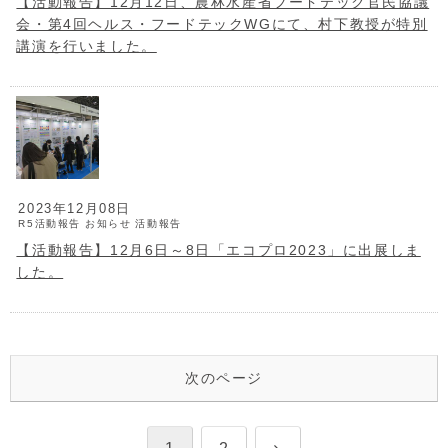
【活動報告】12月12日、農林水産省フードテック官民協議
会・第4回ヘルス・フードテックWGにて、村下教授が特別
講演を行いました。
2023年12月08日
R5活動報告
お知らせ
活動報告
【活動報告】12月6日～8日「エコプロ2023」に出展しま
した。
次のページ
次